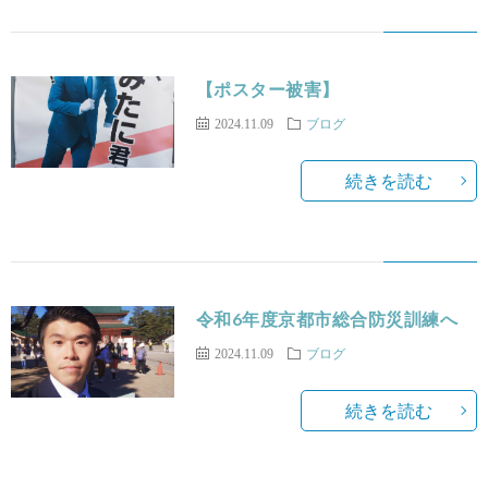
【ポスター被害】
2024.11.09
ブログ
続きを読む
令和6年度京都市総合防災訓練へ
2024.11.09
ブログ
続きを読む