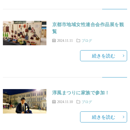
京都市地域女性連合会作品展を観
覧
2024.11.11
ブログ
続きを読む
淳風まつりに家族で参加！
2024.11.10
ブログ
続きを読む