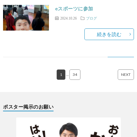
eスポーツに参加
2024.10.26
ブログ
続きを読む
1
…
34
NEXT
ポスター掲示のお願い