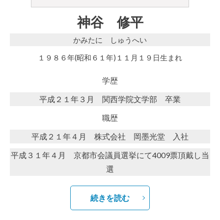
神谷 修平
かみたに しゅうへい
１９８６年(昭和６１年)１１月１９日生まれ
学歴
平成２１年３月 関西学院文学部 卒業
職歴
平成２１年４月 株式会社 岡墨光堂 入社
平成３１年４月 京都市会議員選挙にて4009票頂戴し当
選
続きを読む