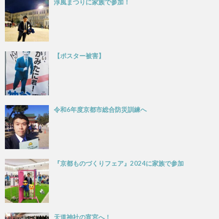
淳風まつりに家族で参加！
【ポスター被害】
令和6年度京都市総合防災訓練へ
『京都ものづくりフェア』2024に家族で参加
天道神社の宵宮へ！