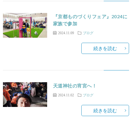
『京都ものづくりフェア』2024に
家族で参加
2024.11.09
ブログ
続きを読む
天道神社の宵宮へ！
2024.11.02
ブログ
続きを読む