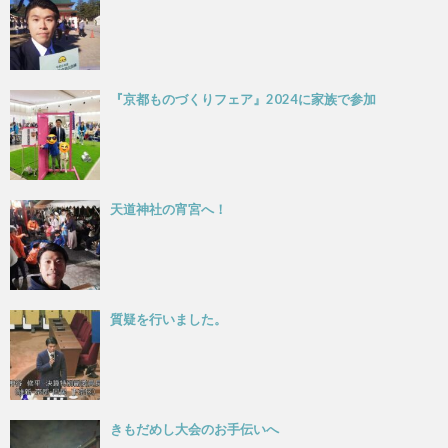
『京都ものづくりフェア』2024に家族で参加
天道神社の宵宮へ！
質疑を行いました。
きもだめし大会のお手伝いへ