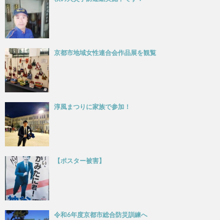
京都市地域女性連合会作品展を観覧
淳風まつりに家族で参加！
【ポスター被害】
令和6年度京都市総合防災訓練へ