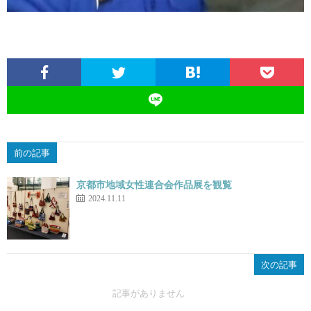
前の記事
京都市地域女性連合会作品展を観覧
2024.11.11
次の記事
記事がありません