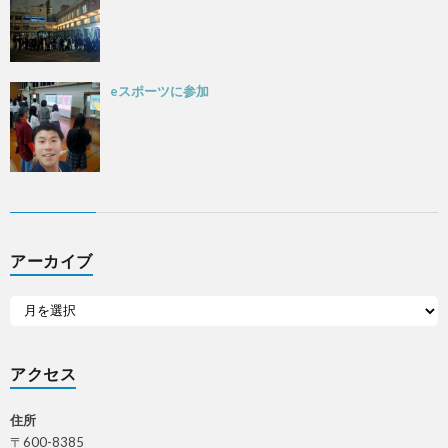
eスポーツに参加
アーカイブ
アクセス
住所
〒600-8385