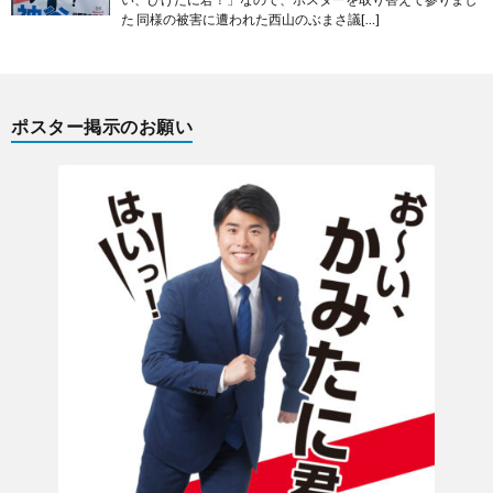
た 同様の被害に遭われた西山のぶまさ議[…]
ポスター掲示のお願い