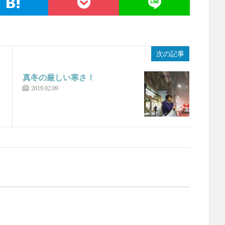
次の記事
真冬の厳しい寒さ！
2019.02.09