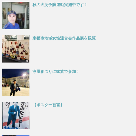
秋の火災予防運動実施中です！
京都市地域女性連合会作品展を観覧
淳風まつりに家族で参加！
【ポスター被害】