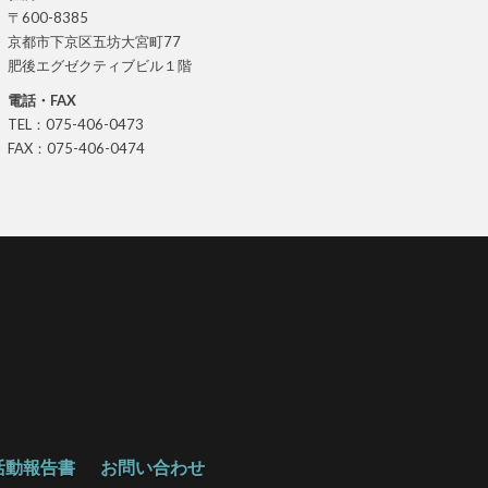
〒600-8385
京都市下京区五坊大宮町77
肥後エグゼクティブビル１階
電話・FAX
TEL：075-406-0473
FAX：075-406-0474
活動報告書
お問い合わせ