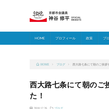
HOME
プロフィール
政策
ブ
ブログ
西大路七条にて朝のご挨拶
HOME
西大路七条にて朝のご
た！
2018.12.26
ブログ