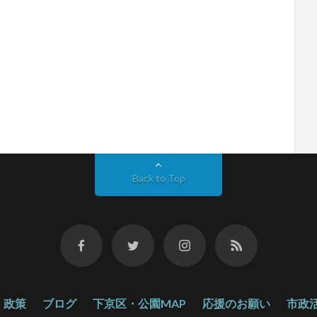
Back to Top
政策
ブログ
下京区・公園MAP
応援のお願い
市政