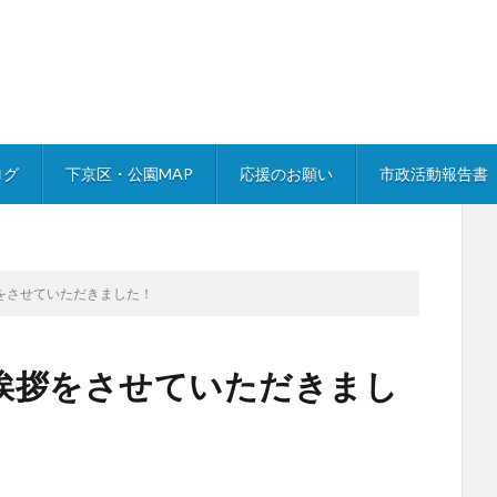
ログ
下京区・公園MAP
応援のお願い
市政活動報告書
をさせていただきました！
挨拶をさせていただきまし