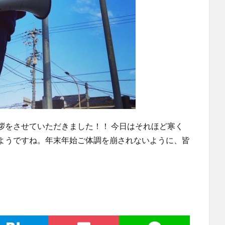
拶をさせていただきました！！ 今日はそれほど寒く
ようですね。年末年始ご体調を崩されないように、皆