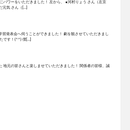
にパワーをいただきました！ 左から、 ●河村りょう さん（左京
元気 さん（[…]
学習発表会へ伺うことができました！ 劇を観させていただきまし
！(^^) 僕[…]
た 地元の皆さんと楽しませていただきました！ 関係者の皆様、誠