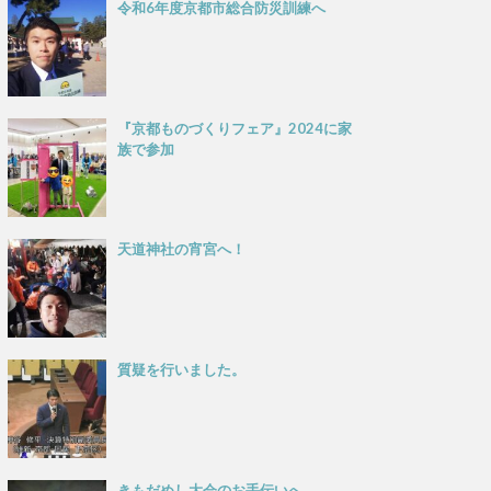
令和6年度京都市総合防災訓練へ
『京都ものづくりフェア』2024に家
族で参加
天道神社の宵宮へ！
質疑を行いました。
きもだめし大会のお手伝いへ