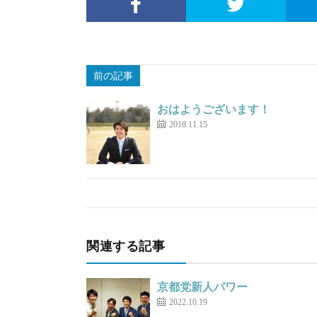
前の記事
おはようございます！
2018.11.15
関連する記事
京都党新人パワー
2022.10.19