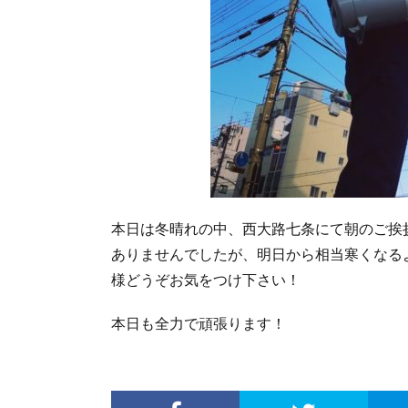
本日は冬晴れの中、西大路七条にて朝のご挨
ありませんでしたが、明日から相当寒くなる
様どうぞお気をつけ下さい！
本日も全力で頑張ります！