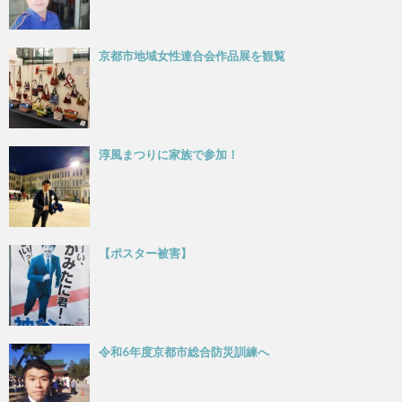
京都市地域女性連合会作品展を観覧
淳風まつりに家族で参加！
【ポスター被害】
令和6年度京都市総合防災訓練へ