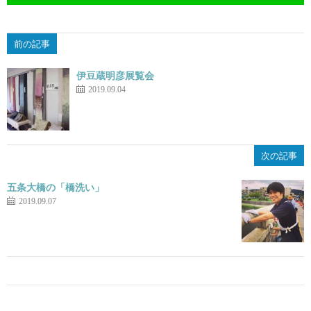
前の記事
伊豆蔵明彦展覧会
2019.09.04
次の記事
五条大橋の「橋洗い」
2019.09.07