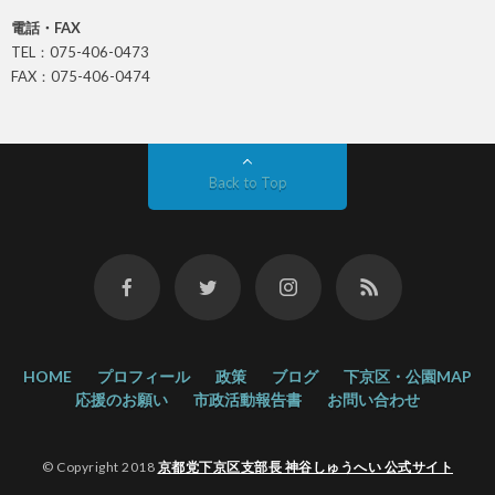
電話・FAX
TEL：075-406-0473
FAX：075-406-0474
Back to Top
HOME
プロフィール
政策
ブログ
下京区・公園MAP
応援のお願い
市政活動報告書
お問い合わせ
© Copyright 2018
京都党下京区支部長 神谷しゅうへい 公式サイト