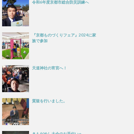
令和6年度京都市総合防災訓練へ
『京都ものづくりフェア』2024に家
族で参加
天道神社の宵宮へ！
質疑を行いました。
きもだめし大会のお手伝いへ