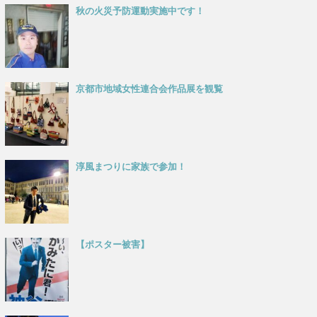
秋の火災予防運動実施中です！
京都市地域女性連合会作品展を観覧
淳風まつりに家族で参加！
【ポスター被害】