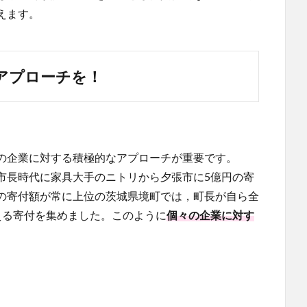
えます。
アプローチを！
の企業に対する積極的なアプローチが重要です。
市長時代に家具大手のニトリから夕張市に5億円の寄
の寄付額が常に上位の茨城県境町では，町長が自ら全
える寄付を集めました。このように
個々の企業に対す