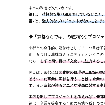
本市の課題は次の2点です。
第1は、
積極的な取り組みをしていないこと
第2は、
魅力的なプロジェクトがないことで
◆「京都ならでは」の魅力的なプロジェ
京都市の全体的な建付けとして「一つ目は子
化、五つ目は地域コミュニティ」というこの
なら、
まずは
四つ目の「文化」に注力するこ
例えば，京都には
文化財の修理や二条城の保
そういった事業に寄付を行うことは，企業の
す
。また
京都が誇るアニメや漫画に関する事
本気を出してプロジェクトを考えれば，他都
後は，企業が提案するための余地を残しつつ