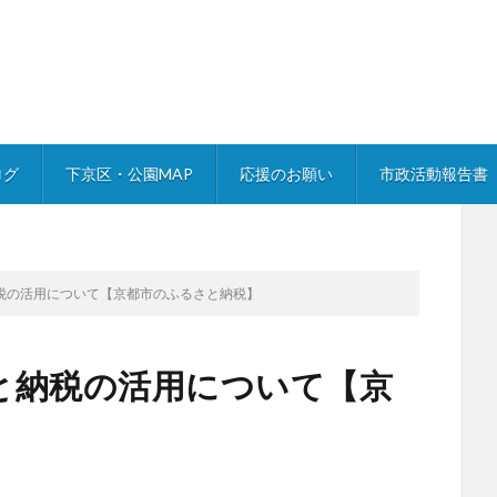
ログ
下京区・公園MAP
応援のお願い
市政活動報告書
税の活用について【京都市のふるさと納税】
と納税の活用について【京