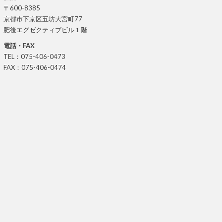
〒600-8385
京都市下京区五坊大宮町77
肥後エグゼクティブビル１階
電話・FAX
TEL：075-406-0473
FAX：075-406-0474