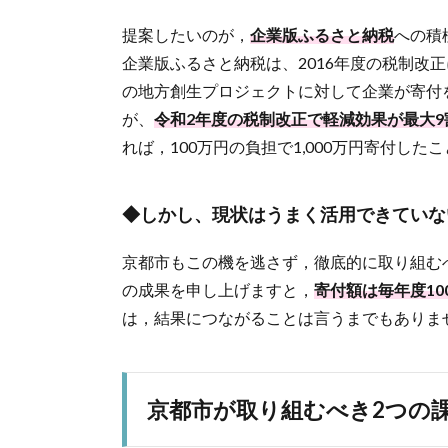
提案したいのが，
企業版ふるさと納税
への積
企業版ふるさと納税は、2016年度の税制改
の地方創生プロジェクトに対して企業が寄付
が、
令和2年度の税制改正で軽減効果が最大
れば，100万円の負担で1,000万円寄付した
◆しかし、現状はうまく活用できていな
京都市もこの機を逃さず，徹底的に取り組む
の成果を申し上げますと，
寄付額は毎年度1
は，結果につながることは言うまでもありま
京都市が取り組むべき2つの