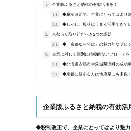
企業版ふるさと納税の有効活用を！
1.
◆税制改正で、企業にとってはより
1.1.
◆しかし、現状はうまく活用できてい
1.2.
京都市が取り組むべき2つの課題
2.
◆「京都ならでは」の魅力的なプロ
2.1.
企業に対して個別に積極的なアプローチを
3.
◆北海道夕張市や茨城県境町の成功
3.1.
◆京都に縁ある方は他府県にも多数
3.2.
企業版ふるさと納税の有効活
◆税制改正で、企業にとってはより魅力