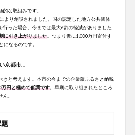
極的な取組みです。
正により創設されました。国の認定した地方公共団体
を行った場合、今までは最大6割の軽減がありました
9割に引き上がりました
。つまり仮に1,000万円寄付す
ことになるのです。
い京都市…
べきと考えます。本市の今までの企業版ふるさと納税
00万円と極めて低調です
。早期に取り組まれたところ
せん。
課題