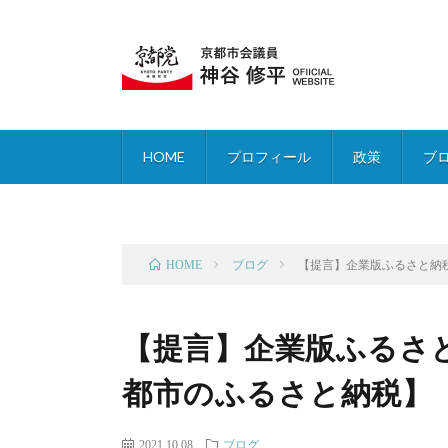
HOME
プロフィール
政策
ブ
ブログ
【提言】企業版ふるさと納
HOME
【提言】企業版ふるさ
都市のふるさと納税】
2021.10.08
ブログ