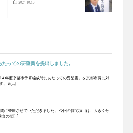
2024.10.16
あたっての要望書を提出しました。
和４年度京都市予算編成時にあたっての要望書」を京都市長に対
 &[…]
問に登壇させていただきました。 今回の質問項目は、大きく分
査の拡[…]