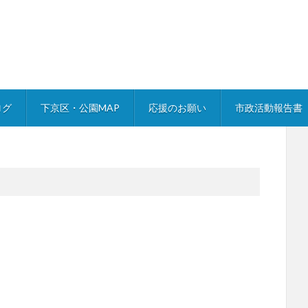
ログ
下京区・公園MAP
応援のお願い
市政活動報告書