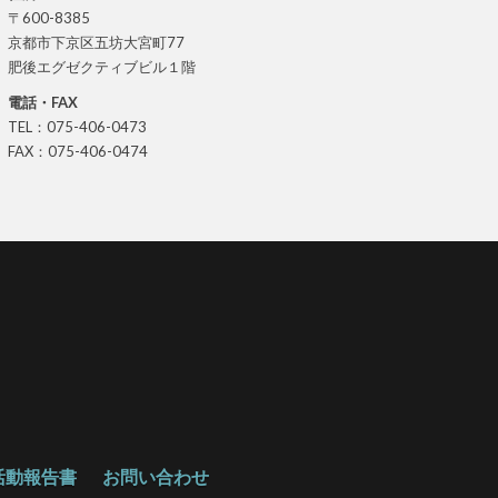
〒600-8385
京都市下京区五坊大宮町77
肥後エグゼクティブビル１階
電話・FAX
TEL：075-406-0473
FAX：075-406-0474
活動報告書
お問い合わせ