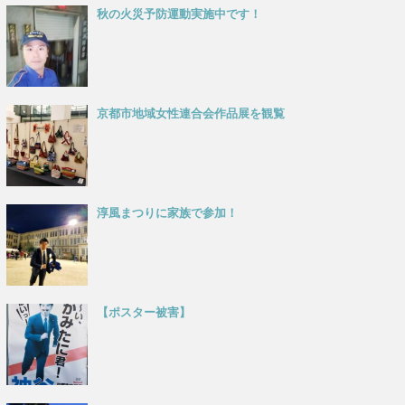
秋の火災予防運動実施中です！
京都市地域女性連合会作品展を観覧
淳風まつりに家族で参加！
【ポスター被害】