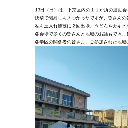
13日（日）は、下京区内の１１か所の運動会
快晴で陽射しもきつかったですが、皆さんの
私も玉入れ競技に２回出場、うどんやカキ氷
各会場で多くの皆さんと地域のお話もできま
各学区の関係者の皆さま、ご参加された地域