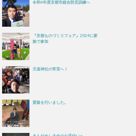
令和6年度京都市総合防災訓練へ
『京都ものづくりフェア』2024に家
族で参加
天道神社の宵宮へ！
質疑を行いました。
きもだめし大会のお手伝いへ