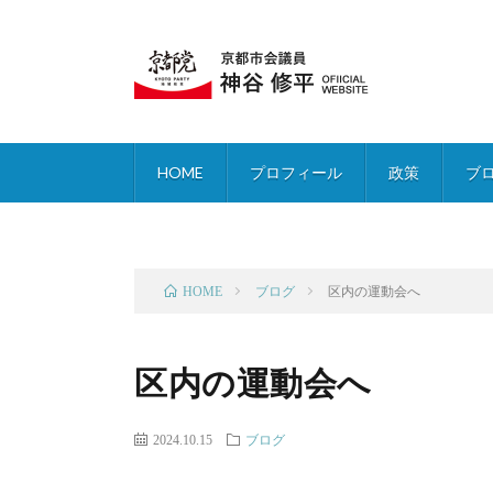
HOME
プロフィール
政策
ブ
ブログ
区内の運動会へ
HOME
区内の運動会へ
2024.10.15
ブログ