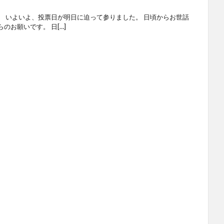
。 いよいよ、投票日が明日に迫って参りました。 日頃からお世話
のお願いです。 日[…]