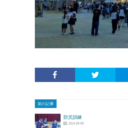
前の記事
防災訓練
2024.09.09