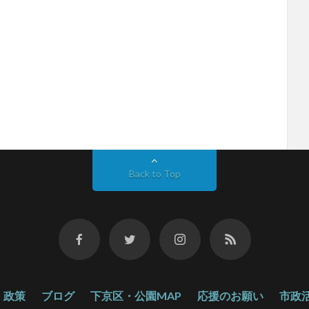
Back to Top
政策
ブログ
下京区・公園MAP
応援のお願い
市政