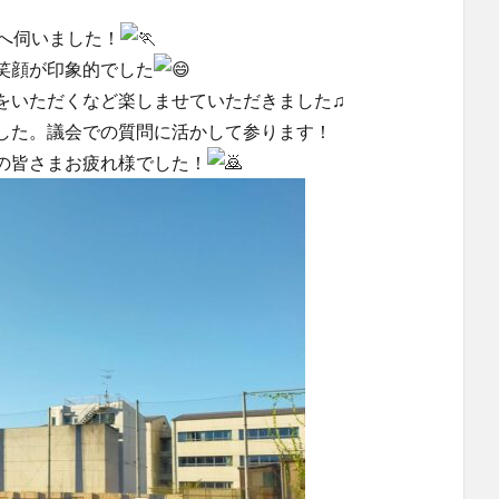
へ伺いました！
笑顔が印象的でした
をいただくなど楽しませていただきました♫
した。議会での質問に活かして参ります！
の皆さまお疲れ様でした！