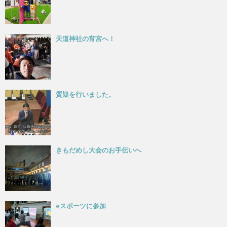
天道神社の宵宮へ！
質疑を行いました。
きもだめし大会のお手伝いへ
eスポーツに参加