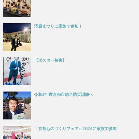
淳風まつりに家族で参加！
【ポスター被害】
令和6年度京都市総合防災訓練へ
『京都ものづくりフェア』2024に家族で参加