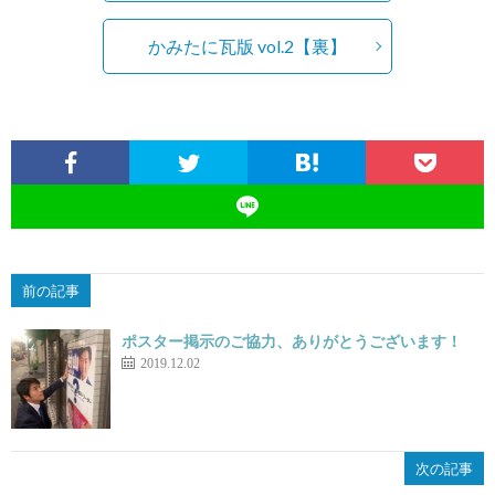
かみたに瓦版 vol.2【裏】
前の記事
ポスター掲示のご協力、ありがとうございます！
2019.12.02
次の記事