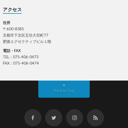
アクセス
住所
〒600-8385
京都市下京区五坊大宮町77
肥後エグゼクティブビル１階
電話・FAX
TEL：075-406-0473
FAX：075-406-0474
Back to Top