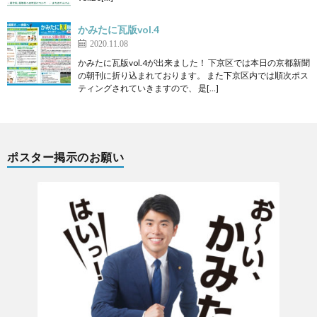
かみたに瓦版vol.4
2020.11.08
かみたに瓦版vol.4が出来ました！ 下京区では本日の京都新聞
の朝刊に折り込まれております。 また下京区内では順次ポス
ティングされていきますので、 是[…]
ポスター掲示のお願い