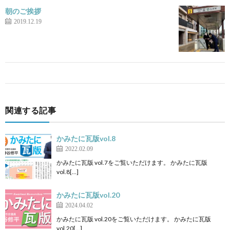
朝のご挨拶
2019.12.19
関連する記事
かみたに瓦版vol.8
2022.02.09
かみたに瓦版 vol.7をご覧いただけます。 かみたに瓦版
vol.8[…]
かみたに瓦版vol.20
2024.04.02
かみたに瓦版 vol.20をご覧いただけます。 かみたに瓦版
vol.20[…]