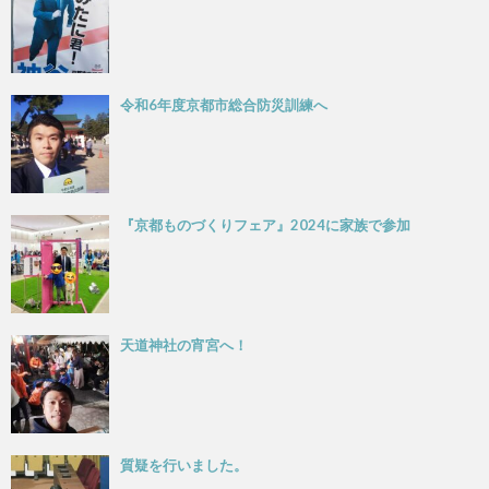
令和6年度京都市総合防災訓練へ
『京都ものづくりフェア』2024に家族で参加
天道神社の宵宮へ！
質疑を行いました。