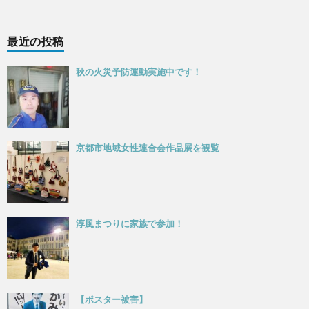
最近の投稿
秋の火災予防運動実施中です！
京都市地域女性連合会作品展を観覧
淳風まつりに家族で参加！
【ポスター被害】