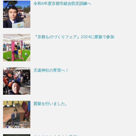
令和6年度京都市総合防災訓練へ
『京都ものづくりフェア』2024に家族で参加
天道神社の宵宮へ！
質疑を行いました。