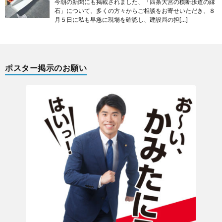
今朝の新聞にも掲載されました、「四条大宮の横断歩道の縁
石」について、多くの方々からご相談をお寄せいただき、８
月５日に私も早急に現場を確認し、建設局の担[…]
ポスター掲示のお願い