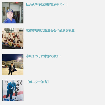
秋の火災予防運動実施中です！
京都市地域女性連合会作品展を観覧
淳風まつりに家族で参加！
【ポスター被害】