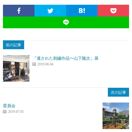
前の記事
「遺された刺繍作品〜山下隆次」展
2019.06.04
次の記事
委員会
2019.07.01