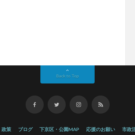
Back to Top
政策
ブログ
下京区・公園MAP
応援のお願い
市政