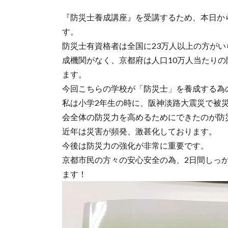
『防災士養成講座』を受講するため、本日か
す。
防災士有資格者は全国に23万人以上の方が
成機関がなく、京都府は人口10万人当たりの防
ます。
今回こちらの学校が「防災士」を養成する為
私は小学2年生の時に、阪神淡路大震災で被
会全体の防災力を高めるためにできたのが防
近年は災害が頻発、激甚化しております。
今後は防災力の強化が非常に重要です。
京都市民の方々の安心安全の為、2日間しっ
ます！