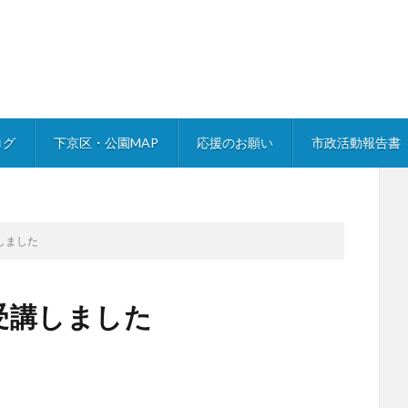
ログ
下京区・公園MAP
応援のお願い
市政活動報告書
しました
受講しました