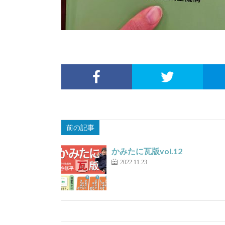
前の記事
かみたに瓦版vol.12
2022.11.23