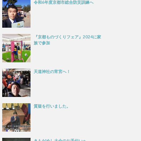
令和6年度京都市総合防災訓練へ
『京都ものづくりフェア』2024に家
族で参加
天道神社の宵宮へ！
質疑を行いました。
きもだめし大会のお手伝いへ