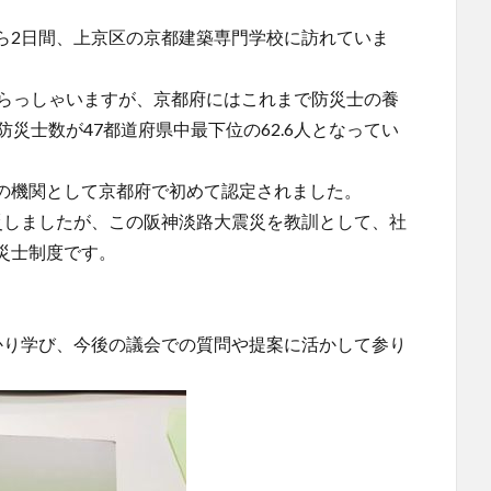
ら2日間、上京区の京都建築専門学校に訪れていま
いらっしゃいますが、京都府にはこれまで防災士の養
災士数が47都道府県中最下位の62.6人となってい
の機関として京都府で初めて認定されました。
災しましたが、この阪神淡路大震災を教訓として、社
災士制度です。
かり学び、今後の議会での質問や提案に活かして参り