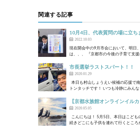
関連する記事
10月4日、代表質問の場に立ち
2022.10.03
現在開会中の9月市会において、明日、代
は、、、 『京都市の今後の子育て支援に
市長選挙ラストスパート！！
2020.01.29
本日も村山しょうえい候補の応援で南
トンタッチです！ いつも冷静にみんなを
【京都水族館オンラインイルカ
2020.05.05
こんにちは！ 5月5日、本日はこども
続きどこにも子供を連れて行くところが