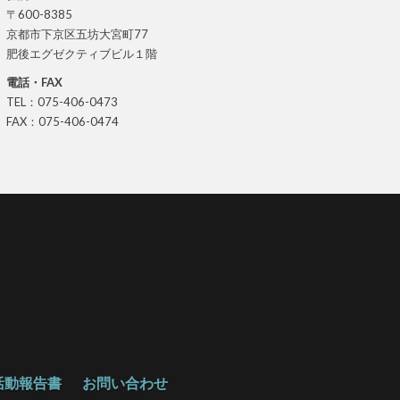
〒600-8385
京都市下京区五坊大宮町77
肥後エグゼクティブビル１階
電話・FAX
TEL：075-406-0473
FAX：075-406-0474
活動報告書
お問い合わせ