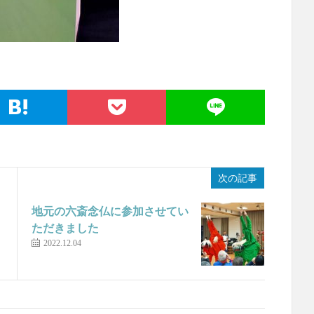
次の記事
地元の六斎念仏に参加させてい
ただきました
2022.12.04