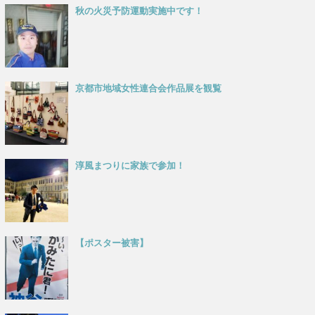
秋の火災予防運動実施中です！
京都市地域女性連合会作品展を観覧
淳風まつりに家族で参加！
【ポスター被害】