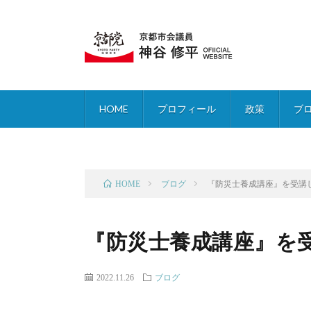
HOME
プロフィール
政策
ブ
ブログ
『防災士養成講座』を受講
HOME
『防災士養成講座』を
2022.11.26
ブログ