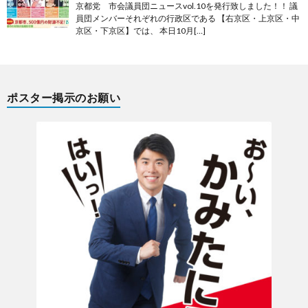
京都党 市会議員団ニュースvol.10を発行致しました！！ 議
員団メンバーそれぞれの行政区である 【右京区・上京区・中
京区・下京区】では、 本日10月[…]
ポスター掲示のお願い