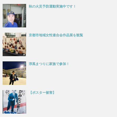
秋の火災予防運動実施中です！
京都市地域女性連合会作品展を観覧
淳風まつりに家族で参加！
【ポスター被害】