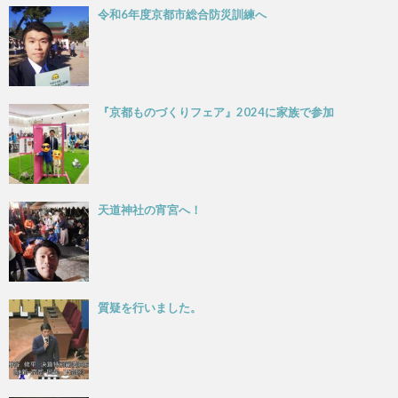
令和6年度京都市総合防災訓練へ
『京都ものづくりフェア』2024に家族で参加
天道神社の宵宮へ！
質疑を行いました。