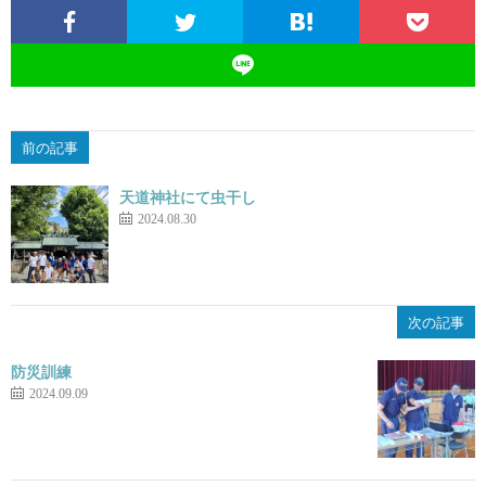
前の記事
天道神社にて虫干し
2024.08.30
次の記事
防災訓練
2024.09.09